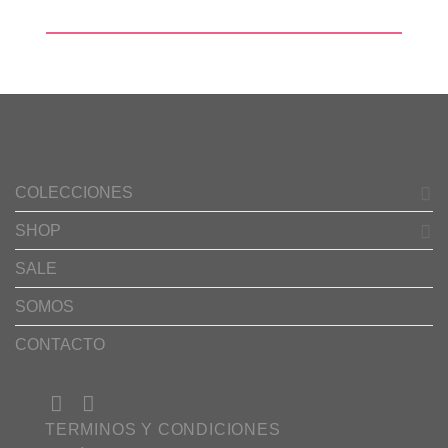
COLECCIONES
SHOP
SALE
SOMOS
CONTACTO
TERMINOS Y CONDICIONES