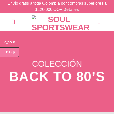
Skip
Envío gratis a toda Colombia por compras superiores a
to
$120.000 COP
Detalles
content
COP $
USD $
COLECCIÓN
BACK TO 80’S