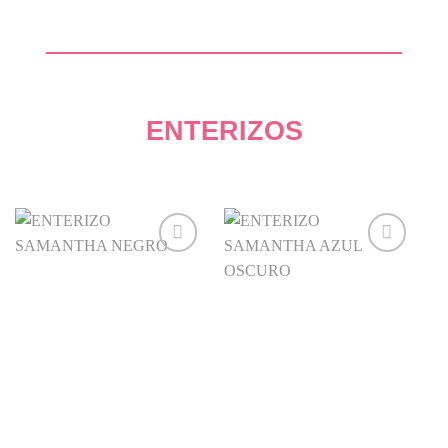
ENTERIZOS
Añadir
Añadir
a la
a la
lista de
lista de
deseos
deseos