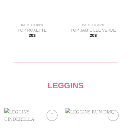
BACK TO 80'S
BACK TO 80'S
TOP ROXETTE
TOP JAMIE LEE VERDE
20
$
20
$
LEGGINS