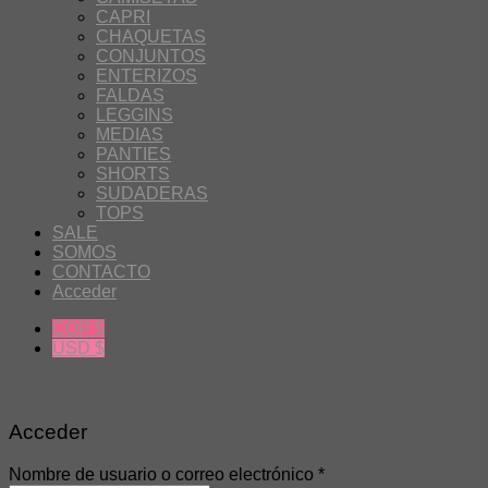
CAPRI
CHAQUETAS
CONJUNTOS
ENTERIZOS
FALDAS
LEGGINS
MEDIAS
PANTIES
SHORTS
SUDADERAS
TOPS
SALE
SOMOS
CONTACTO
Acceder
COP $
USD $
Acceder
Nombre de usuario o correo electrónico
*