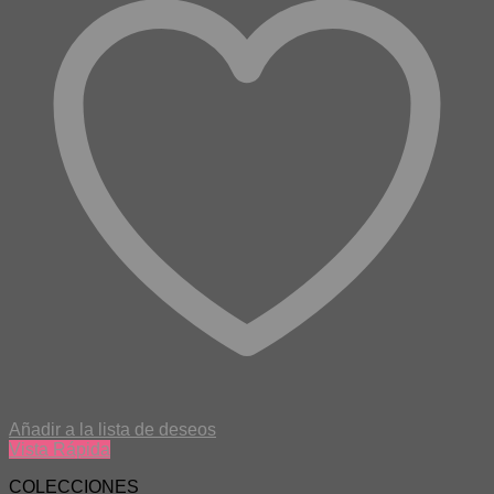
Añadir a la lista de deseos
Vista Rápida
COLECCIONES