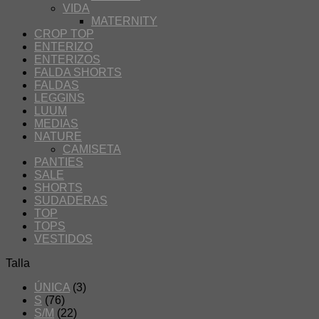
VIDA
MATERNITY
CROP TOP
ENTERIZO
ENTERIZOS
FALDA SHORTS
FALDAS
LEGGINS
LUUM
MEDIAS
NATURE
CAMISETA
PANTIES
SALE
SHORTS
SUDADERAS
TOP
TOPS
VESTIDOS
Talla
ÚNICA
(3)
S
(76)
S/M
(22)