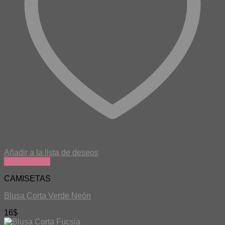
Añadir a la lista de deseos
Vista Rápida
CAMISETAS
Blusa Corta Verde Neón
16
$