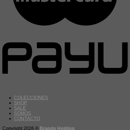
COLECCIONES
SHOP
SALE
SOMOS
CONTACTO
Copyright 2026 ®
Brands Holding