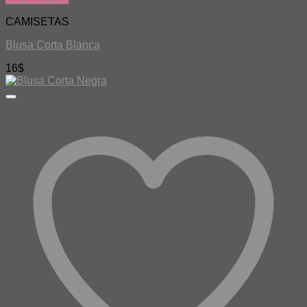
CAMISETAS
Blusa Corta Blanca
16
$