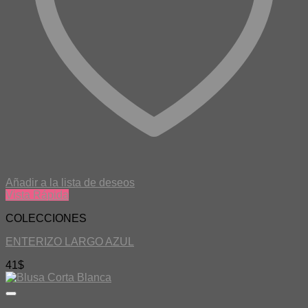
Añadir a la lista de deseos
Vista Rápida
COLECCIONES
ENTERIZO LARGO AZUL
41
$