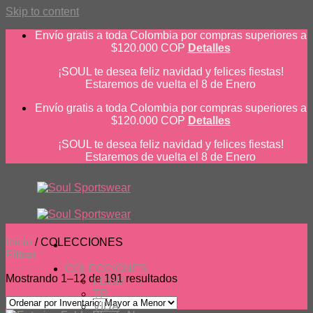
Skip to content
Envío gratis a toda Colombia por compras superiores a
$120.000 COP
Detalles
¡SOUL te desea feliz navidad y felices fiestas!
Estaremos de vuelta el 8 de Enero
Envío gratis a toda Colombia por compras superiores a
$120.000 COP
Detalles
¡SOUL te desea feliz navidad y felices fiestas!
Estaremos de vuelta el 8 de Enero
Inicio
/
COLECCIONES
Filtrar
COLECCIONES
Mostrando 1–12 de 191 resultados
LUUM
TP
VIDA