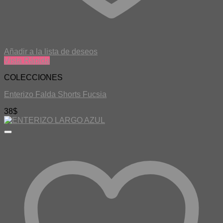
Añadir a la lista de deseos
Vista Rápida
COLECCIONES
Enterizo Falda Shorts Fucsia
38
$