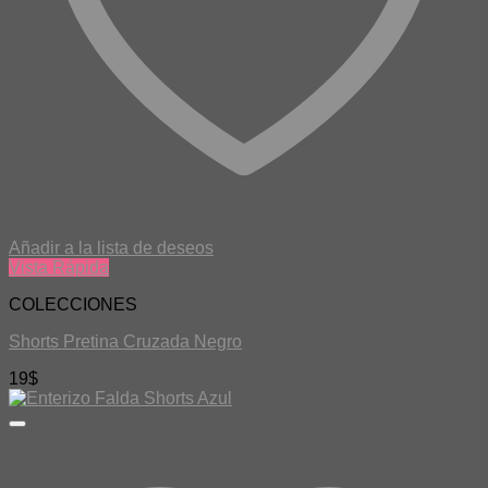
Añadir a la lista de deseos
Vista Rápida
COLECCIONES
Shorts Pretina Cruzada Negro
19
$