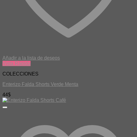
Añadir a la lista de deseos
Vista Rápida
COLECCIONES
Enterizo Falda Shorts Verde Menta
44
$