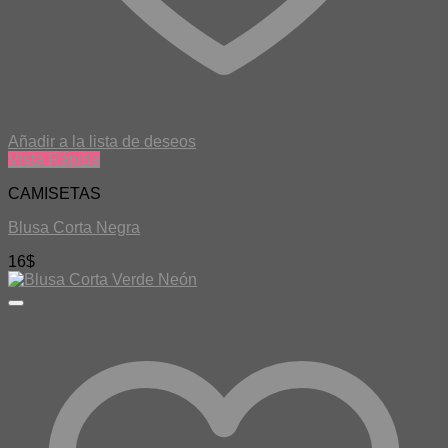
Añadir a la lista de deseos
Vista Rápida
CAMISETAS
Blusa Corta Negra
16
$