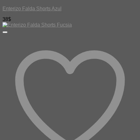
Enterizo Falda Shorts Azul
38
$