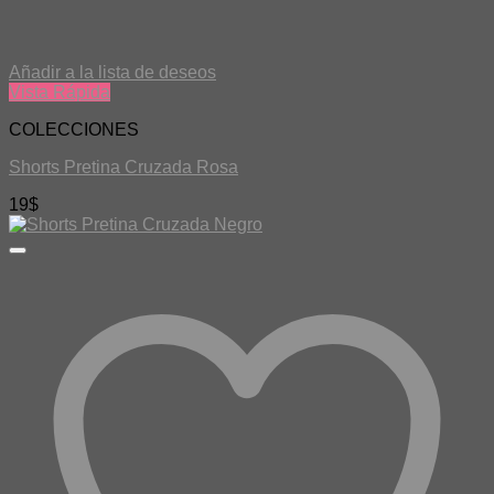
Añadir a la lista de deseos
Vista Rápida
COLECCIONES
Shorts Pretina Cruzada Rosa
19
$