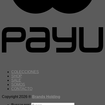
COLECCIONES
SHOP
SALE
SOMOS
CONTACTO
Copyright 2026 ®
Brands Holding
Buscar por: