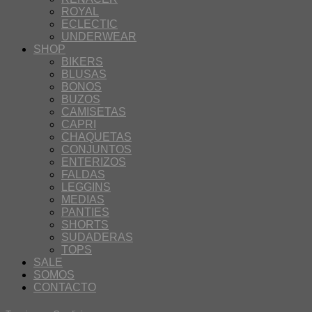
ROYAL
ECLECTIC
UNDERWEAR
SHOP
BIKERS
BLUSAS
BONOS
BUZOS
CAMISETAS
CAPRI
CHAQUETAS
CONJUNTOS
ENTERIZOS
FALDAS
LEGGINS
MEDIAS
PANTIES
SHORTS
SUDADERAS
TOPS
SALE
SOMOS
CONTACTO