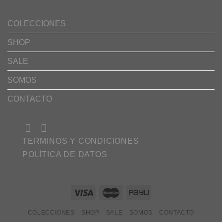
COLECCIONES
SHOP
SALE
SOMOS
CONTACTO
TERMINOS Y CONDICIONES
POLÍTICA DE DATOS
COLECCIONES
SHOP
SALE
SOMOS
CONTACTO