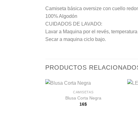
Camiseta básica oversize con cuello redon
100% Algodón
CUIDADOS DE LAVADO:
Lavar a Maquina por el revés, temperatur
Secar a maquina ciclo bajo.
PRODUCTOS RELACIONADO
CAMISETAS
Blusa Corta Negra
16
$
Añadir
a la
lista de
deseos