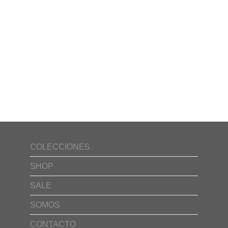
COLECCIONES
SHOP
SALE
SOMOS
CONTACTO