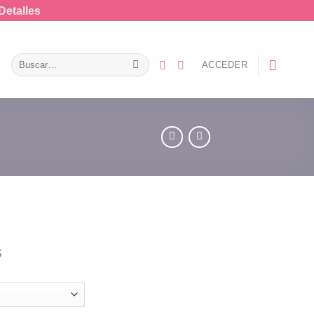
Detalles
Buscar
ACCEDER
por:
S