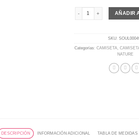
CAMISETA OVERSIZE LILA can
AÑADIR 
SKU:
SOUL0004
Categorías:
CAMISETA
,
CAMISET
NATURE
DESCRIPCIÓN
INFORMACIÓN ADICIONAL
TABLA DE MEDIDAS