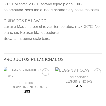
80% Poliester, 20% Elastano tejido plano 100%
colombiano, semi mate, no transparenta y no se motosea
CUIDADOS DE LAVADO:
Lavar a Maquina por el revés, temperatura max. 30ºC. No
planchar. No usar blanqueadores.
Secar a maquina ciclo bajo.
PRODUCTOS RELACIONADOS
COLECCIONES
LEGGINS HOJAS
COLECCIONES
31
$
LEGGINS INFINITO GRIS
Añadir
Añadir
a la
a la
29
$
lista de
lista de
deseos
deseos