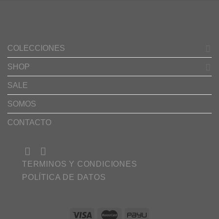
COLECCIONES
SHOP
SALE
SOMOS
CONTACTO
TERMINOS Y CONDICIONES
POLÍTICA DE DATOS