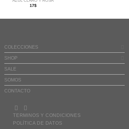
AZUL CLARO Y ROSA
17
$
COLECCIONES
SHOP
SALE
SOMOS
CONTACTO
TERMINOS Y CONDICIONES
POLÍTICA DE DATOS