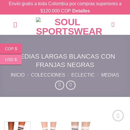
Skip
Envío gratis a toda Colombia por compras superiores a
to
$120.000 COP
Detalles
content
COP $
MEDIAS LARGAS BLANCAS CON
USD $
FRANJAS NEGRAS
INICIO
/
COLECCIONES
/
ECLECTIC
/
MEDIAS