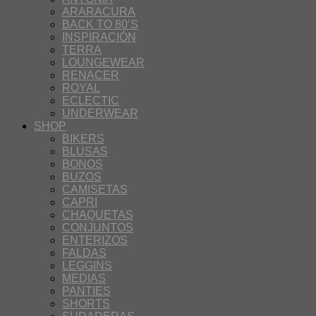
ARARACURA
BACK TO 80’S
INSPIRACIÓN
TERRA
LOUNGEWEAR
RENACER
ROYAL
ECLECTIC
UNDERWEAR
SHOP
BIKERS
BLUSAS
BONOS
BUZOS
CAMISETAS
CAPRI
CHAQUETAS
CONJUNTOS
ENTERIZOS
FALDAS
LEGGINS
MEDIAS
PANTIES
SHORTS