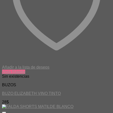
Añadir a la lista de deseos
Vista Rápida
Sin existencias
BUZOS
BUZO ELIZABETH VINO TINTO
28
$