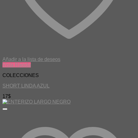
Añadir a la lista de deseos
Vista Rápida
COLECCIONES
SHORT LINDA AZUL
17
$