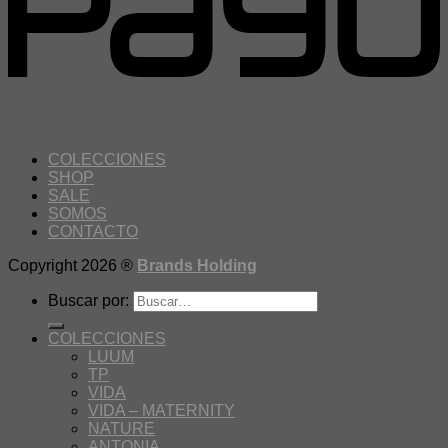
COLECCIONES
SHOP
SALE
SOMOS
CONTACTO
Copyright 2026 ®
Brands Holding
Buscar por:
COLECCIONES
LUUM
TP
VIDA
VIDA – MATERNITY
NATURE
ANTONIA