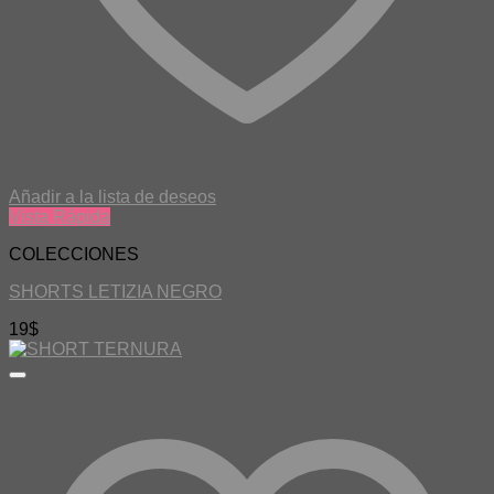
Añadir a la lista de deseos
Vista Rápida
COLECCIONES
SHORTS LETIZIA NEGRO
19
$