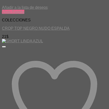
Añadir a la lista de deseos
Vista Rápida
COLECCIONES
CROP TOP NEGRO NUDO ESPALDA
21
$