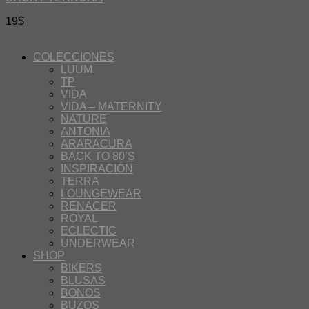
19
$
COLECCIONES
LUUM
TP
VIDA
VIDA – MATERNITY
NATURE
ANTONIA
ARARACURA
BACK TO 80’S
INSPIRACIÓN
TERRA
LOUNGEWEAR
RENACER
ROYAL
ECLECTIC
UNDERWEAR
SHOP
BIKERS
BLUSAS
BONOS
BUZOS