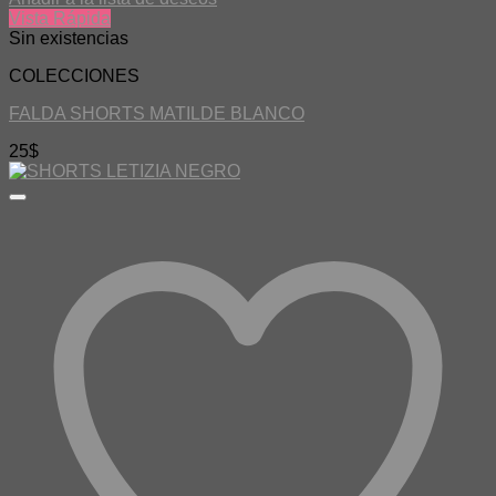
Vista Rápida
Sin existencias
COLECCIONES
FALDA SHORTS MATILDE BLANCO
25
$