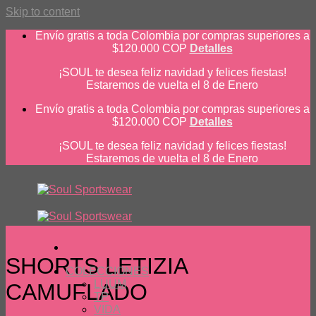
Skip to content
Envío gratis a toda Colombia por compras superiores a
$120.000 COP
Detalles
¡SOUL te desea feliz navidad y felices fiestas!
Estaremos de vuelta el 8 de Enero
Envío gratis a toda Colombia por compras superiores a
$120.000 COP
Detalles
¡SOUL te desea feliz navidad y felices fiestas!
Estaremos de vuelta el 8 de Enero
SHORTS LETIZIA
COLECCIONES
LUUM
CAMUFLADO
TP
VIDA