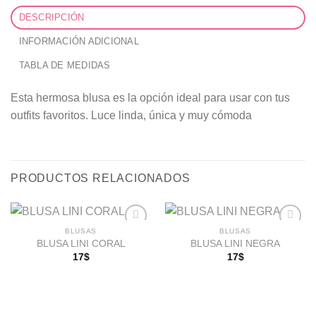
DESCRIPCIÓN
INFORMACIÓN ADICIONAL
TABLA DE MEDIDAS
Esta hermosa blusa es la opción ideal para usar con tus
outfits favoritos. Luce linda, única y muy cómoda
PRODUCTOS RELACIONADOS
BLUSAS
BLUSAS
BLUSA LINI CORAL
BLUSA LINI NEGRA
17
$
17
$
Añadir
Añadir
a la
a la
lista de
lista de
deseos
deseos