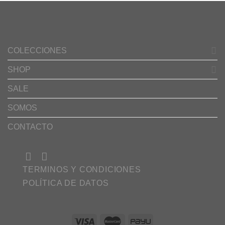
COLECCIONES
SHOP
SALE
SOMOS
CONTACTO
TERMINOS Y CONDICIONES
POLÍTICA DE DATOS