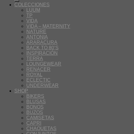
COLECCIONES
LUUM
TP
VIDA
VIDA – MATERNITY
NATURE
ANTONIA
ARARACURA
BACK TO 80’S
INSPIRACIÓN
TERRA
LOUNGEWEAR
RENACER
ROYAL
ECLECTIC
UNDERWEAR
SHOP
BIKERS
BLUSAS
BONOS
BUZOS
CAMISETAS
CAPRI
CHAQUETAS
CONJUNTOS