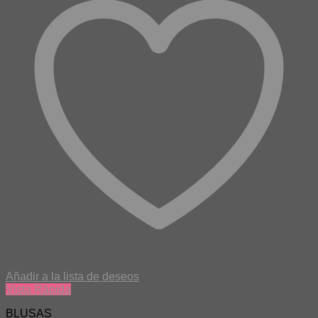
Añadir a la lista de deseos
Vista Rápida
BLUSAS