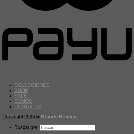
COLECCIONES
SHOP
SALE
SOMOS
CONTACTO
Copyright 2026 ®
Brands Holding
Buscar por: