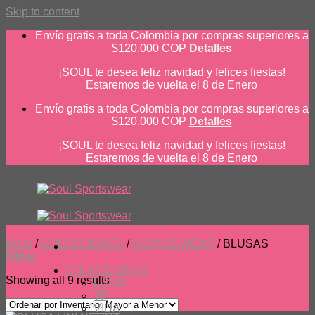
Skip to content
Envío gratis a toda Colombia por compras superiores a
$120.000 COP
Detalles
¡SOUL te desea feliz navidad y felices fiestas!
Estaremos de vuelta el 8 de Enero
Envío gratis a toda Colombia por compras superiores a
$120.000 COP
Detalles
¡SOUL te desea feliz navidad y felices fiestas!
Estaremos de vuelta el 8 de Enero
Inicio
/
COLECCIONES
/
LOUNGEWEAR
/
BLUSAS
Filtrar
COLECCIONES
Showing all 9 results
LUUM
TP
VIDA