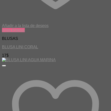
Añadir a la lista de deseos
Vista Rápida
BLUSAS
BLUSA LINI CORAL
17
$