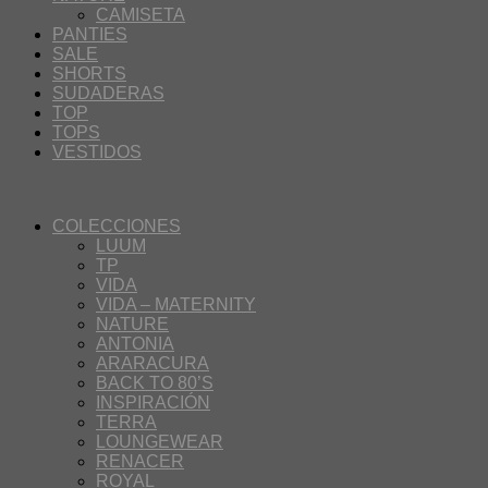
CAMISETA
PANTIES
SALE
SHORTS
SUDADERAS
TOP
TOPS
VESTIDOS
COLECCIONES
LUUM
TP
VIDA
VIDA – MATERNITY
NATURE
ANTONIA
ARARACURA
BACK TO 80’S
INSPIRACIÓN
TERRA
LOUNGEWEAR
RENACER
ROYAL