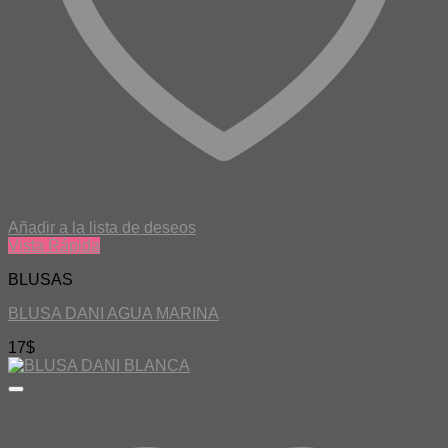
Añadir a la lista de deseos
Vista Rápida
BLUSAS
BLUSA DANI AGUA MARINA
17
$