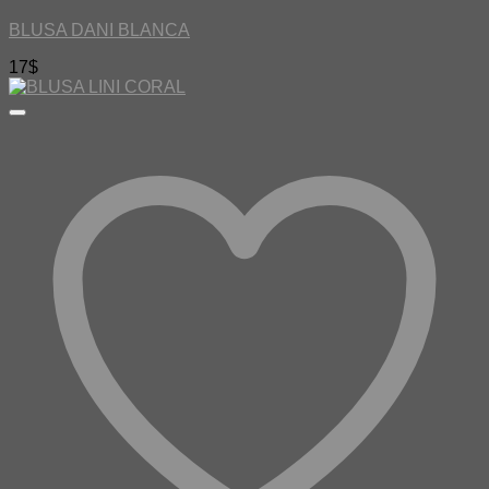
BLUSA DANI BLANCA
17
$