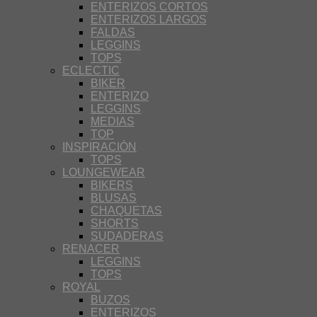
ENTERIZOS CORTOS
ENTERIZOS LARGOS
FALDAS
LEGGINS
TOPS
ECLECTIC
BIKER
ENTERIZO
LEGGINS
MEDIAS
TOP
INSPIRACIÓN
TOPS
LOUNGEWEAR
BIKERS
BLUSAS
CHAQUETAS
SHORTS
SUDADERAS
RENACER
LEGGINS
TOPS
ROYAL
BUZOS
ENTERIZOS