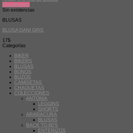
Vista Rápida
Sin existencias
BLUSAS
BLUSA DANI GRIS
17
$
Categorías
BIKER
BIKERS
BLUSAS
BONOS
BUZOS
CAMISETAS
CHAQUETAS
COLECCIONES
ANTONIA
LEGGINS
SHORTS
ARARACURA
BLUSAS
BACK TO 80'S
ENTERIZOS