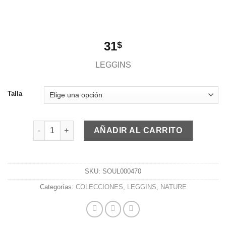
31
$
LEGGINS
Talla
LEGGINS AZUL SOUL cantidad
AÑADIR AL CARRITO
SKU:
SOUL000470
Categorías:
COLECCIONES
,
LEGGINS
,
NATURE