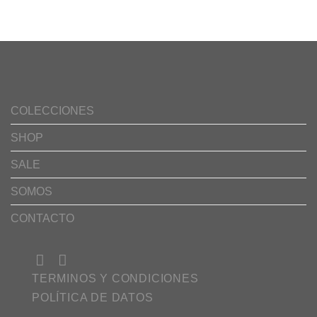
COLECCIONES
SHOP
SALE
SOMOS
CONTACTO
TERMINOS Y CONDICIONES
POLÍTICA DE DATOS