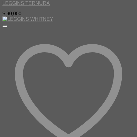
LEGGINS TERNURA
$
90,000