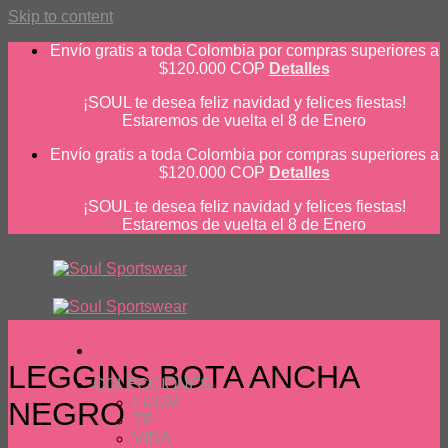
Skip to content
Envío gratis a toda Colombia por compras superiores a
$120.000 COP
Detalles
¡SOUL te desea feliz navidad y felices fiestas!
Estaremos de vuelta el 8 de Enero
Envío gratis a toda Colombia por compras superiores a
$120.000 COP
Detalles
¡SOUL te desea feliz navidad y felices fiestas!
Estaremos de vuelta el 8 de Enero
LEGGINS BOTA ANCHA
COLECCIONES
LUUM
NEGRO
TP
VIDA