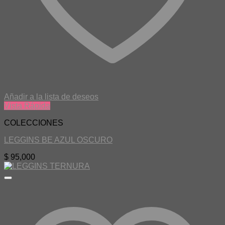
Añadir a la lista de deseos
Vista Rápida
COLECCIONES
LEGGINS BE AZUL OSCURO
$
95,000