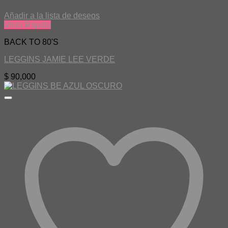
Añadir a la lista de deseos
Vista Rápida
BACK TO 80'S
LEGGINS JAMIE LEE VERDE
$
90,000