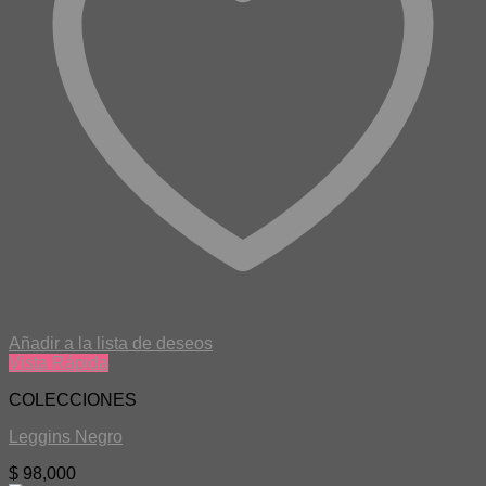
Añadir a la lista de deseos
Vista Rápida
COLECCIONES
Leggins Negro
$
98,000