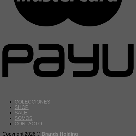
COLECCIONES
SHOP
SALE
SOMOS
CONTACTO
Copyright 2026 ®
Brands Holding