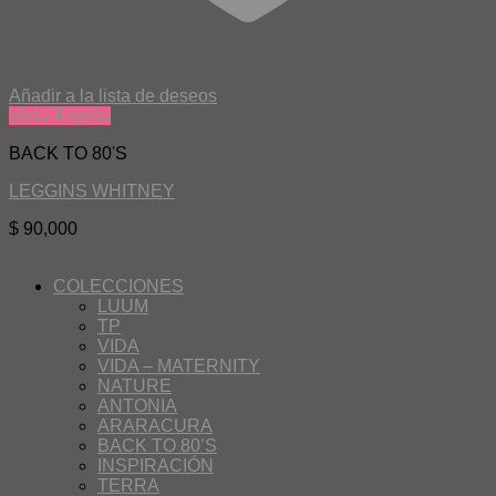
Añadir a la lista de deseos
Vista Rápida
BACK TO 80'S
LEGGINS WHITNEY
$
90,000
COLECCIONES
LUUM
TP
VIDA
VIDA – MATERNITY
NATURE
ANTONIA
ARARACURA
BACK TO 80’S
INSPIRACIÓN
TERRA