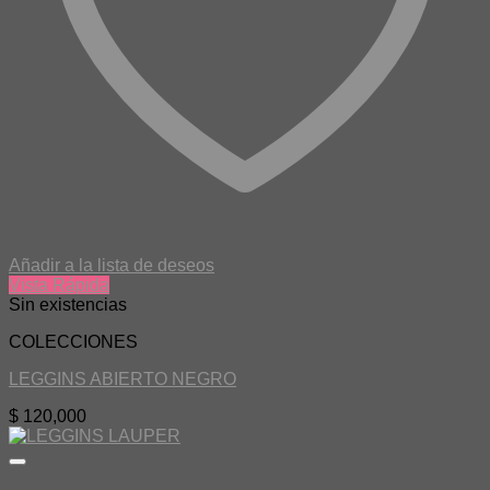
Añadir a la lista de deseos
Vista Rápida
Sin existencias
COLECCIONES
LEGGINS ABIERTO NEGRO
$
120,000