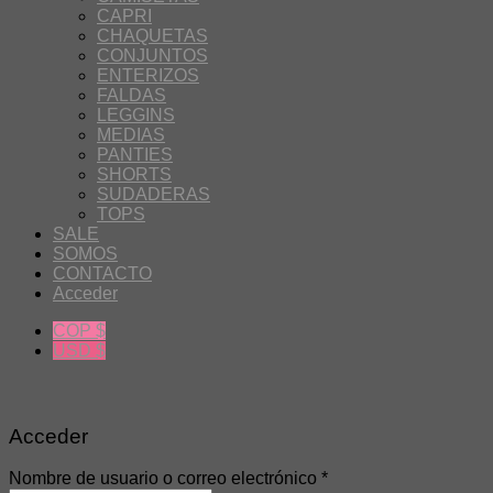
CAPRI
CHAQUETAS
CONJUNTOS
ENTERIZOS
FALDAS
LEGGINS
MEDIAS
PANTIES
SHORTS
SUDADERAS
TOPS
SALE
SOMOS
CONTACTO
Acceder
COP $
USD $
Acceder
Nombre de usuario o correo electrónico
*