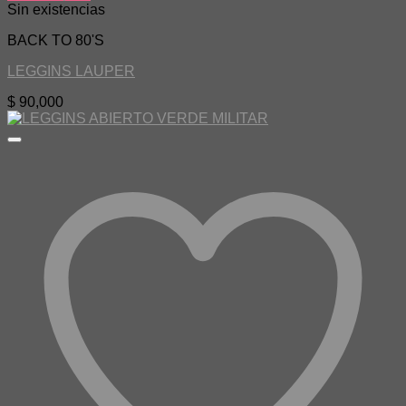
Sin existencias
BACK TO 80'S
LEGGINS LAUPER
$
90,000