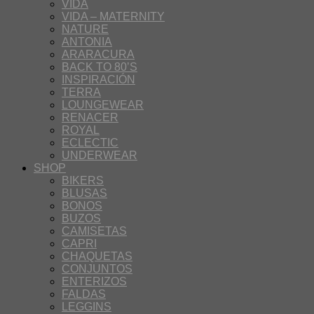
VIDA
VIDA – MATERNITY
NATURE
ANTONIA
ARARACURA
BACK TO 80’S
INSPIRACIÓN
TERRA
LOUNGEWEAR
RENACER
ROYAL
ECLECTIC
UNDERWEAR
SHOP
BIKERS
BLUSAS
BONOS
BUZOS
CAMISETAS
CAPRI
CHAQUETAS
CONJUNTOS
ENTERIZOS
FALDAS
LEGGINS