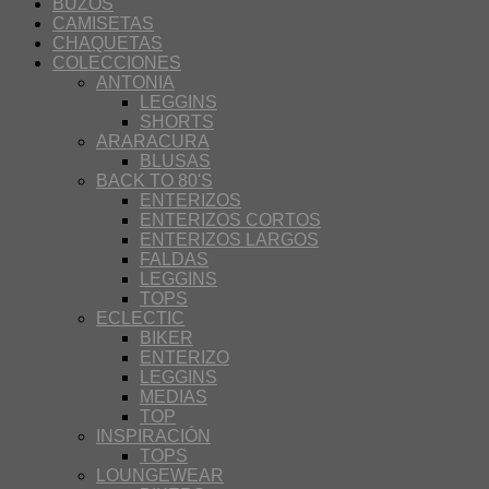
BUZOS
CAMISETAS
CHAQUETAS
COLECCIONES
ANTONIA
LEGGINS
SHORTS
ARARACURA
BLUSAS
BACK TO 80'S
ENTERIZOS
ENTERIZOS CORTOS
ENTERIZOS LARGOS
FALDAS
LEGGINS
TOPS
ECLECTIC
BIKER
ENTERIZO
LEGGINS
MEDIAS
TOP
INSPIRACIÓN
TOPS
LOUNGEWEAR