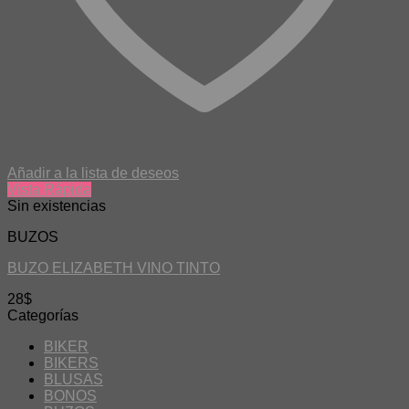
Añadir a la lista de deseos
Vista Rápida
Sin existencias
BUZOS
BUZO ELIZABETH VINO TINTO
28
$
Categorías
BIKER
BIKERS
BLUSAS
BONOS