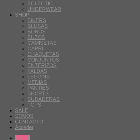
ECLECTIC
UNDERWEAR
SHOP
BIKERS
BLUSAS
BONOS
BUZOS
CAMISETAS
CAPRI
CHAQUETAS
CONJUNTOS
ENTERIZOS
FALDAS
LEGGINS
MEDIAS
PANTIES
SHORTS
SUDADERAS
TOPS
SALE
SOMOS
CONTACTO
Acceder
COP $