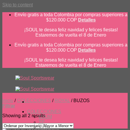
Skip to content
Envío gratis a toda Colombia por compras superiores a
$120.000 COP
Detalles
¡SOUL te desea feliz navidad y felices fiestas!
Estaremos de vuelta el 8 de Enero
Envío gratis a toda Colombia por compras superiores a
$120.000 COP
Detalles
¡SOUL te desea feliz navidad y felices fiestas!
Estaremos de vuelta el 8 de Enero
Inicio
/
COLECCIONES
/
ROYAL
/
BUZOS
Filtrar
COLECCIONES
Showing all 2 results
LUUM
TP
VIDA