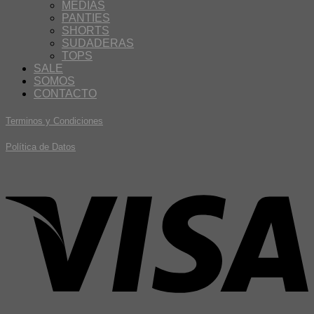
MEDIAS
PANTIES
SHORTS
SUDADERAS
TOPS
SALE
SOMOS
CONTACTO
Terminos y Condiciones
Política de Datos